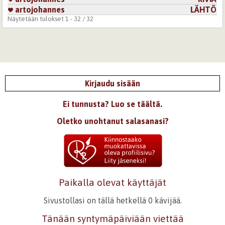
artojohannes
LÄHTÖ
Näytetään tulokset 1 - 32 / 32
Kirjaudu sisään
Ei tunnusta? Luo se täältä.
Oletko unohtanut salasanasi?
Paikalla olevat käyttäjät
Sivustollasi on tällä hetkellä 0 kävijää.
Tänään syntymäpäiviään viettää