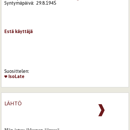
Syntymäpäivä:
29.8.1945
Estä käyttäjä
Suosittelen:
IsoLate
LÄHTÖ
❱