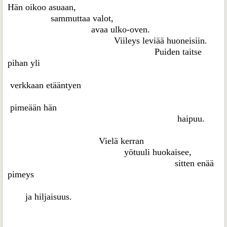
Hän oikoo asuaan,
sammuttaa valot,
avaa ulko-oven.
Viileys leviää huoneisiin.
Puiden taitse
pihan yli
verkkaan etääntyen
pimeään hän
haipuu.
Vielä kerran
yötuuli huokaisee,
sitten enää
pimeys
ja hiljaisuus.